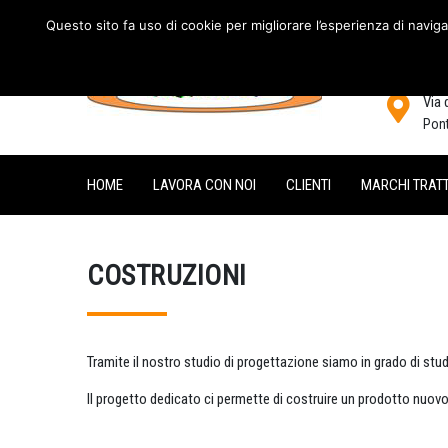
Questo sito fa uso di cookie per migliorare l’esperienza di naviga
Via 
Pont
HOME
LAVORA CON NOI
CLIENTI
MARCHI TRATT
COSTRUZIONI
Tramite il nostro studio di progettazione siamo in grado di stu
Il progetto dedicato ci permette di costruire un prodotto nuov